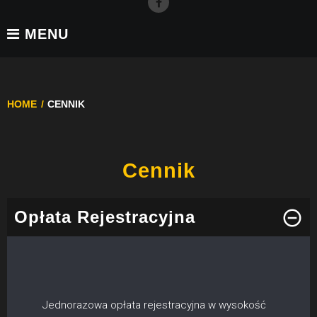
Facebook
MENU
HOME
/
CENNIK
CENNIK
Cennik
Opłata Rejestracyjna
Jednorazowa opłata rejestracyjna w wysokość