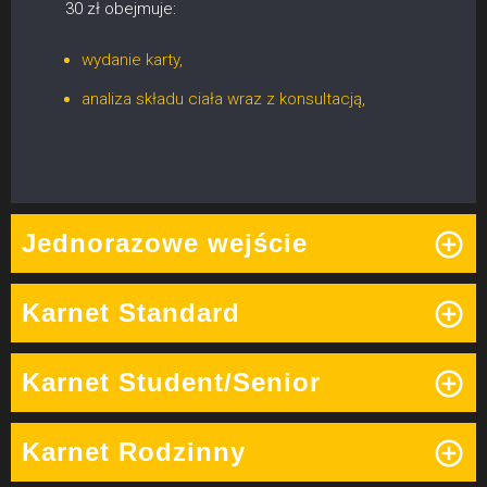
30 zł obejmuje:
wydanie karty,
analiza składu ciała wraz z konsultacją,
Jednorazowe wejście
Karnet Standard
Karnet Student/Senior
Karnet Rodzinny