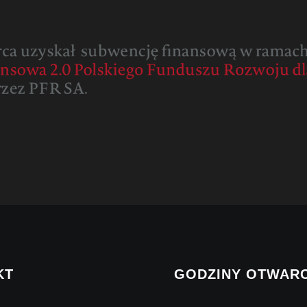
KT
GODZINY OTWARC