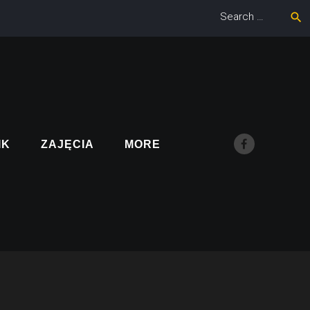
Search
search
for:
IK
ZAJĘCIA
MORE
Facebook