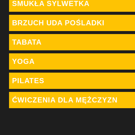
SMUKŁA SYLWETKA
BRZUCH UDA POŚLADKI
TABATA
YOGA
PILATES
ĆWICZENIA DLA MĘŻCZYZN